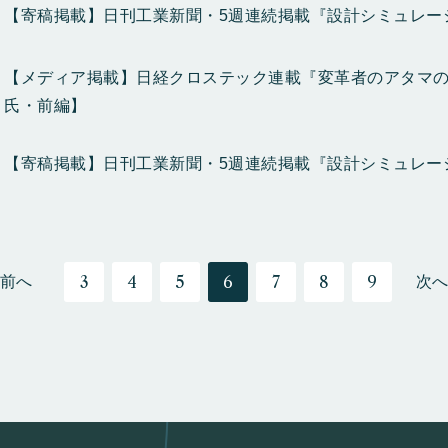
【寄稿掲載】日刊工業新聞・5週連続掲載『設計シミュレー
【メディア掲載】日経クロステック連載『変革者のアタマの
氏・前編】
【寄稿掲載】日刊工業新聞・5週連続掲載『設計シミュレー
3
4
5
6
7
8
9
前へ
次へ