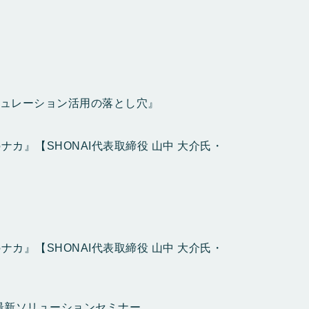
ミュレーション活用の落とし穴』
カ』【SHONAI代表取締役 山中 大介氏・
カ』【SHONAI代表取締役 山中 大介氏・
最新ソリューションセミナー