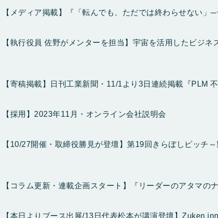
【メディア掲載】『「転んでも、ただでは終わらせない」─
【執行役員 佐野がメンターを担当】宇宙を活用したビジネスアイ
【寄稿掲載】日刊工業新聞・11/1より3日連続掲載『PLM 
【採用】2023年11月・オンライン会社説明会
【10/27開催・取締役勝見が登壇】第19回きらぼしピッチ
【コラム更新・連載企画スタート】『リーダーのアタマのナ
【本日よりブース出展/13日代表松本が講演登壇】Zuken innovati