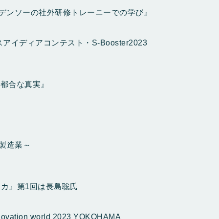
デンソーの社外研修トレーニーでの学び』
ディアコンテスト・S-Booster2023
不都合な真実』
～製造業～
カ』第1回は長島聡氏
on world 2023 YOKOHAMA