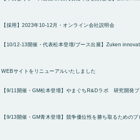
【採用】2023年10-12月・オンライン会社説明会
【10/12-13開催・代表松本登壇/ブース出展】Zuken innovation
WEBサイトをリニューアルいたしました
【9/11開催・GM松本登壇】やまぐちR&Dラボ 研究開
【9/13開催・GM青木登壇】競争優位性を勝ち取るための