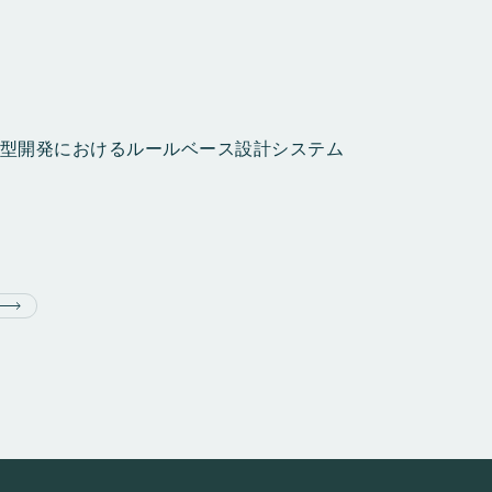
注型開発におけるルールベース設計システム