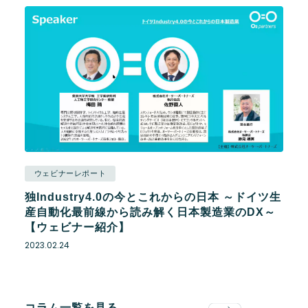
ウェビナーレポート
独Industry4.0の今とこれからの日本 ～ドイツ生
産自動化最前線から読み解く日本製造業のDX～
【ウェビナー紹介】
2023.02.24
コラム一覧を見る