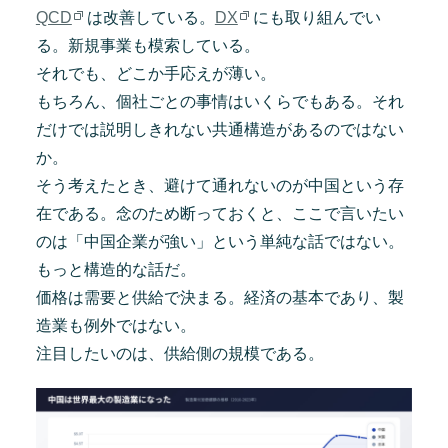
QCD
は改善している。
DX
にも取り組んでい
る。新規事業も模索している。
それでも、どこか手応えが薄い。
もちろん、個社ごとの事情はいくらでもある。それ
だけでは説明しきれない共通構造があるのではない
か。
そう考えたとき、避けて通れないのが中国という存
在である。念のため断っておくと、ここで言いたい
のは「中国企業が強い」という単純な話ではない。
もっと構造的な話だ。
価格は需要と供給で決まる。経済の基本であり、製
造業も例外ではない。
注目したいのは、供給側の規模である。