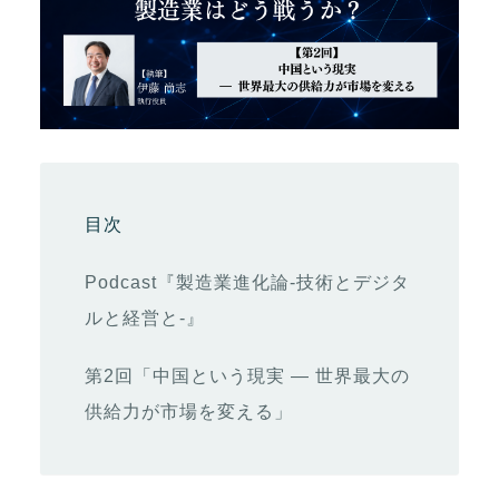
目次
Podcast『製造業進化論-技術とデジタ
ルと経営と-』
第2回「中国という現実 ― 世界最大の
供給力が市場を変える」