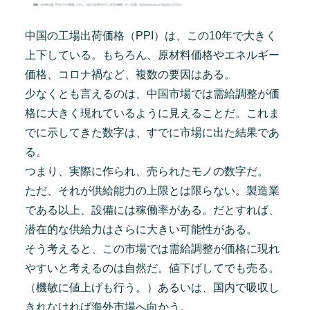
中国の工場出荷価格（PPI）は、この10年で大きく
上下している。もちろん、原材料価格やエネルギー
価格、コロナ禍など、複数の要因はある。
少なくとも言えるのは、中国市場では需給調整が価
格に大きく現れているように見えることだ。これま
でに示してきた数字は、すでに市場に出た結果であ
る。
つまり、実際に作られ、売られたモノの数字だ。
ただ、それが供給能力の上限とは限らない。製造業
である以上、設備には稼働率がある。だとすれば、
潜在的な供給力はさらに大きい可能性がある。
そう考えると、この市場では需給調整が価格に現れ
やすいと考えるのは自然だ。値下げしてでも売る。
（機敏に値上げも行う。）あるいは、国内で吸収し
きれなければ海外市場へ向かう。