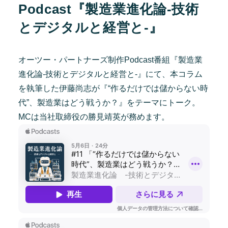
Podcast『製造業進化論-技術
とデジタルと経営と-』
オーツー・パートナーズ制作Podcast番組『製造業
進化論-技術とデジタルと経営と-』にて、本コラム
を執筆した伊藤尚志が『“作るだけでは儲からない時
代”、製造業はどう戦うか？』をテーマにトーク。
MCは当社取締役の勝見靖英が務めます。