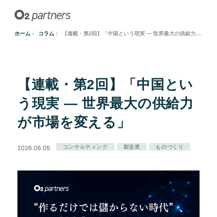
ホーム
コラム
【連載・第2回】「中国という現実 ― 世界最大の供給力が市場を変える」
【連載・第2回】「中国とい
う現実 ― 世界最大の供給力
が市場を変える」
2026.06.05
コンサルティング
製造業
ものづくり