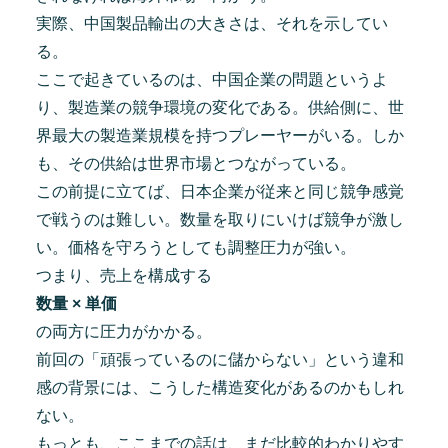
実際、中国製品輸出の大きさは、それを示してい
る。
ここで起きているのは、中国企業の問題というよ
り、製造業の競争環境の変化である。供給側に、世
界最大の製造業規模を持つプレーヤーがいる。しか
も、その供給は世界市場とつながっている。
この前提に立てば、日本企業が従来と同じ競争感覚
で戦うのは難しい。数量を取りにいけば競争が激し
い。価格を守ろうとしても調整圧力が強い。
つまり、売上を構成する
数量 × 単価
の両方に圧力がかかる。
前回の「頑張っているのに儲からない」という違和
感の背景には、こうした構造変化があるのかもしれ
ない。
もっとも、ここまでの話は、まだ比較的わかりやす