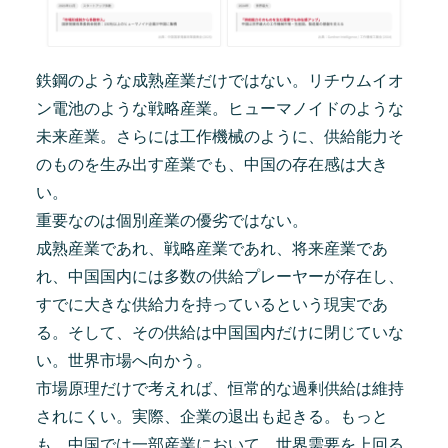
鉄鋼のような成熟産業だけではない。リチウムイオ
ン電池のような戦略産業。ヒューマノイドのような
未来産業。さらには工作機械のように、供給能力そ
のものを生み出す産業でも、中国の存在感は大き
い。
重要なのは個別産業の優劣ではない。
成熟産業であれ、戦略産業であれ、将来産業であ
れ、中国国内には多数の供給プレーヤーが存在し、
すでに大きな供給力を持っているという現実であ
る。そして、その供給は中国国内だけに閉じていな
い。世界市場へ向かう。
市場原理だけで考えれば、恒常的な過剰供給は維持
されにくい。実際、企業の退出も起きる。もっと
も、中国では一部産業において、世界需要を上回る