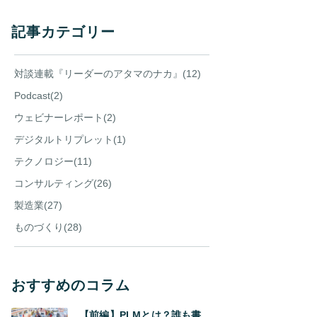
記事カテゴリー
対談連載『リーダーのアタマのナカ』(12)
Podcast(2)
ウェビナーレポート(2)
デジタルトリプレット(1)
テクノロジー(11)
コンサルティング(26)
製造業(27)
ものづくり(28)
おすすめのコラム
【前編】PLMとは？誰も書