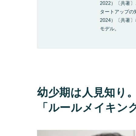
2022）〔共
タートアップの
2024）〔共
モデル。
幼少期は人見知り
「ルールメイキン