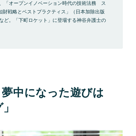
著〕、「オープンイノベーション時代の技術法務 ス
知財戦略とベストプラクティス」（日本加除出版
著〕など。「下町ロケット」に登場する神谷弁護士の
。夢中になった遊びは
グ」