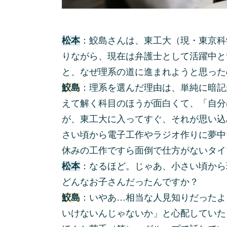
松本
：鮫島さんは、東工大（現・東京科
りながら、現在は弁護士として活躍中と
と、なぜ理系の道に進まれようと思った
鮫島
：理系を選んだ理由は、単純に暗記
えて解く科目のほうが面白くて、「自分
が、東工大に入ってすぐ、それが思い込
さい頃から電子工作やラジオ作りに夢中
休みの工作ですら面倒で仕方がないタイ
松本
：なるほど。じゃあ、小さい頃から
どんなお子さんだったんですか？
鮫島
：いやあ…相当な人見知りだったよ
いけないんじゃないか」と心配していた