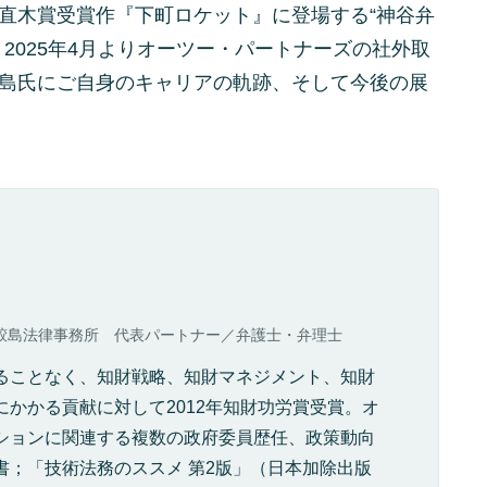
直木賞受賞作『下町ロケット』に登場する“神谷弁
2025年4月よりオーツー・パートナーズの社外取
島氏にご自身のキャリアの軌跡、そして今後の展
鮫島法律事務所 代表パートナー／弁護士・弁理士
ることなく、知財戦略、知財マネジメント、知財
にかかる貢献に対して2012年知財功労賞受賞。オ
ションに関連する複数の政府委員歴任、政策動向
書；「技術法務のススメ 第2版」（日本加除出版