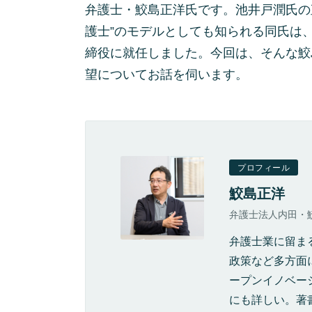
弁護士・鮫島正洋氏です。池井戸潤氏の
護士”のモデルとしても知られる同氏は、
締役に就任しました。今回は、そんな鮫
望についてお話を伺います。
プロフィール
鮫島正洋
弁護士法人内田・
弁護士業に留ま
政策など多方面
ープンイノベー
にも詳しい。著