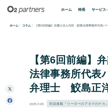
ホーム
特長
サービス
ホーム
コラム
【第6回前編】弁護士法人内田・鮫島法律事務所代表パ
【第6回前編】
法律事務所代表
弁理士 鮫島正
対談連載『リーダーのアタマのナカ
2025.11.05