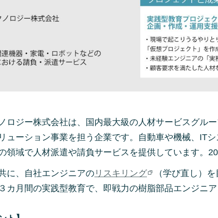
ノロジー株式会社は、国内最大級の人材サービスグルー
リューション事業を担う企業です。自動車や機械、ITシ
の領域で人材派遣や請負サービスを提供しています。20
共に、自社エンジニアの
リスキリング
（学び直し）を
３カ月間の実践型教育で、即戦力の樹脂部品エンジニア