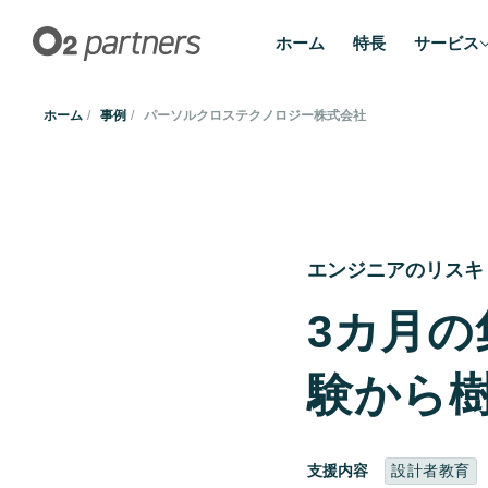
ホーム
特長
サービス
ホーム
事例
パーソルクロステクノロジー株式会社
エンジニアのリスキ
3カ月
験から
支援内容
設計者教育