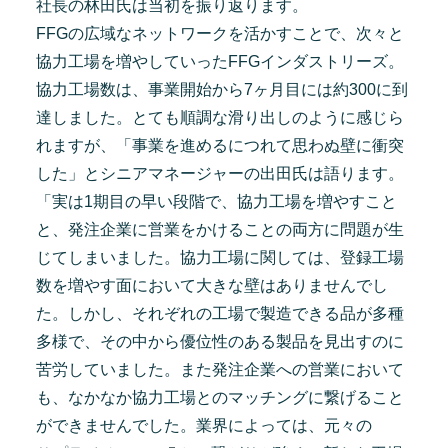
社長の林田氏は当初を振り返ります。
FFGの広域なネットワークを活かすことで、次々と
協力工場を増やしていったFFGインダストリーズ。
協力工場数は、事業開始から7ヶ月目には約300に到
達しました。とても順調な滑り出しのように感じら
れますが、「事業を進めるにつれて思わぬ壁に衝突
した」とシニアマネージャーの出田氏は語ります。
「実は1期目の早い段階で、協力工場を増やすこと
と、発注企業に営業をかけることの両方に問題が生
じてしまいました。協力工場に関しては、登録工場
数を増やす面において大きな壁はありませんでし
た。しかし、それぞれの工場で製造できる品が多種
多様で、その中から優位性のある製品を見出すのに
苦労していました。また発注企業への営業において
も、なかなか協力工場とのマッチングに繋げること
ができませんでした。業界によっては、元々の