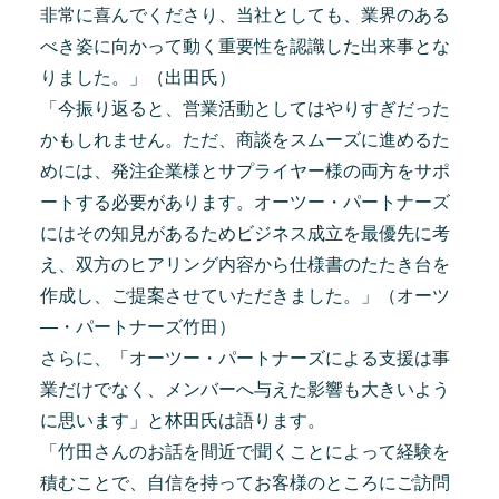
非常に喜んでくださり、当社としても、業界のある
べき姿に向かって動く重要性を認識した出来事とな
りました。」（出田氏）
「今振り返ると、営業活動としてはやりすぎだった
かもしれません。ただ、商談をスムーズに進めるた
めには、発注企業様とサプライヤー様の両方をサポ
ートする必要があります。オーツー・パートナーズ
にはその知見があるためビジネス成立を最優先に考
え、双方のヒアリング内容から仕様書のたたき台を
作成し、ご提案させていただきました。」（オーツ
―・パートナーズ竹田）
さらに、「オーツー・パートナーズによる支援は事
業だけでなく、メンバーへ与えた影響も大きいよう
に思います」と林田氏は語ります。
「竹田さんのお話を間近で聞くことによって経験を
積むことで、自信を持ってお客様のところにご訪問