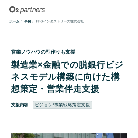
ホーム
事例
FFGインダストリーズ株式会社
営業ノウハウの型作りも支援
製造業×金融での脱銀行ビジ
ネスモデル構築に向けた構
想策定・営業伴走支援
支援内容
ビジョン/事業戦略策定支援