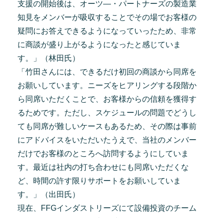
支援の開始後は、オーツ―・パートナーズの製造業
知見をメンバーが吸収することでその場でお客様の
疑問にお答えできるようになっていったため、非常
に商談が盛り上がるようになったと感じていま
す。」（林田氏）
「竹田さんには、できるだけ初回の商談から同席を
お願いしています。ニーズをヒアリングする段階か
ら同席いただくことで、お客様からの信頼を獲得す
るためです。ただし、スケジュールの問題でどうし
ても同席が難しいケースもあるため、その際は事前
にアドバイスをいただいたうえで、当社のメンバー
だけでお客様のところへ訪問するようにしていま
す。最近は社内の打ち合わせにも同席いただくな
ど、時間の許す限りサポートをお願いしていま
す。」（出田氏）
現在、FFGインダストリーズにて設備投資のチーム