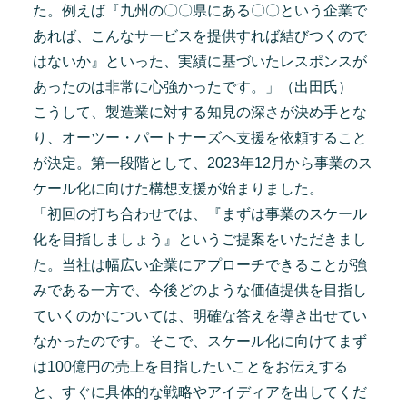
た。例えば『九州の〇〇県にある〇〇という企業で
あれば、こんなサービスを提供すれば結びつくので
はないか』といった、実績に基づいたレスポンスが
あったのは非常に心強かったです。」（出田氏）
こうして、製造業に対する知見の深さが決め手とな
り、オーツー・パートナーズへ支援を依頼すること
が決定。第一段階として、2023年12月から事業のス
ケール化に向けた構想支援が始まりました。
「初回の打ち合わせでは、『まずは事業のスケール
化を目指しましょう』というご提案をいただきまし
た。当社は幅広い企業にアプローチできることが強
みである一方で、今後どのような価値提供を目指し
ていくのかについては、明確な答えを導き出せてい
なかったのです。そこで、スケール化に向けてまず
は100億円の売上を目指したいことをお伝えする
と、すぐに具体的な戦略やアイディアを出してくだ