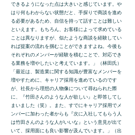
できるようになった点は大きいと感じています。や
はり何もわからない状態だと、手探りで商談を進め
る必要があるため、自信を持って話すことは難しい
といえます。もちろん、お客様によって求めている
ことは異なりますが、似たような商談を経験してい
れば提案の流れを掴むことができますよね。今後も
それぞれのメンバーが経験を積むことで、対応でき
る業務を増やしたいと考えています。」（林田氏）
「最近は、製造業に関する知識が豊富なメンバーを
増やすために、キャリア採用を進めているのです
が、社長から理想の人物像について尋ねられた際
に、『竹田さんのような人が欲しい』と即答してし
まいました（笑）。また、すでにキャリア採用でメ
ンバーに加わった者からも『次に入社してもらう人
は竹田さんのような人がいいな』という意見が出て
いて、採用面にも良い影響が及んでいます。」（出