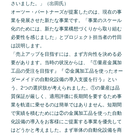
さいました。」（出田氏）
オーツー・パートナーズが提案したのは、現在の事
業を発展させた新たな事業です。「事業のスケール
化のためには、新たな事業構想づくりから取り組む
必要性を感じました」とプロジェクト担当者の竹田
は説明します。
「売上アップを目指すには、まず方向性を決める必
要があります。当時の状況からは、『①量産金属加
工品の受注を目指す』『 ②金属加工品を使ったオー
ダーメイドの自動化設備の導入支援を行う』とい
う、2つの選択肢が考えられました。①の量産は品
質保証が厳しく、適用評価に長期間を要するため事
業を軌道に乗せるのは簡単ではありません。短期間
で実績を積むためには②の金属加工品を使った自動
化設備の導入をお客様にご提案する事業を優先して
はどうかと考えました。まず単体の自動化設備を商