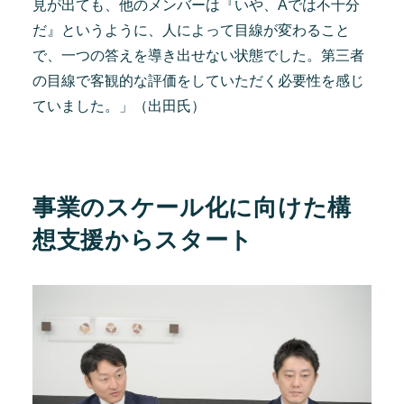
見が出ても、他のメンバーは『いや、Aでは不十分
だ』というように、人によって目線が変わること
で、一つの答えを導き出せない状態でした。第三者
の目線で客観的な評価をしていただく必要性を感じ
ていました。」（出田氏）
事業のスケール化に向けた構
想支援からスタート