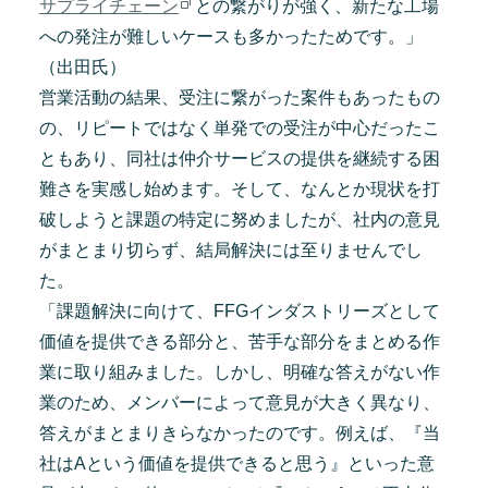
サプライチェーン
との繋がりが強く、新たな工場
への発注が難しいケースも多かったためです。」
（出田氏）
営業活動の結果、受注に繋がった案件もあったもの
の、リピートではなく単発での受注が中心だったこ
ともあり、同社は仲介サービスの提供を継続する困
難さを実感し始めます。そして、なんとか現状を打
破しようと課題の特定に努めましたが、社内の意見
がまとまり切らず、結局解決には至りませんでし
た。
「課題解決に向けて、FFGインダストリーズとして
価値を提供できる部分と、苦手な部分をまとめる作
業に取り組みました。しかし、明確な答えがない作
業のため、メンバーによって意見が大きく異なり、
答えがまとまりきらなかったのです。例えば、『当
社はAという価値を提供できると思う』といった意