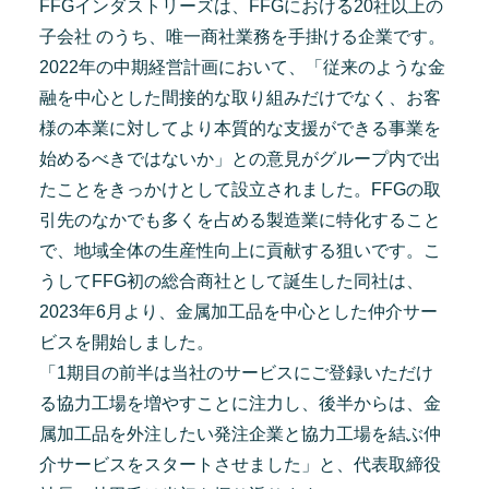
FFGインダストリーズは、FFGにおける20社以上の
子会社 のうち、唯一商社業務を手掛ける企業です。
2022年の中期経営計画において、「従来のような金
融を中心とした間接的な取り組みだけでなく、お客
様の本業に対してより本質的な支援ができる事業を
始めるべきではないか」との意見がグループ内で出
たことをきっかけとして設立されました。FFGの取
引先のなかでも多くを占める製造業に特化すること
で、地域全体の生産性向上に貢献する狙いです。こ
うしてFFG初の総合商社として誕生した同社は、
2023年6月より、金属加工品を中心とした仲介サー
ビスを開始しました。
「1期目の前半は当社のサービスにご登録いただけ
る協力工場を増やすことに注力し、後半からは、金
属加工品を外注したい発注企業と協力工場を結ぶ仲
介サービスをスタートさせました」と、代表取締役