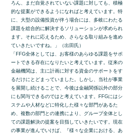
ろん、まだ自覚されていない課題に対しても、積極
的な提案ができるようになればと考えています。特
に、大型の設備投資が伴う場合には、多岐にわたる
課題を総合的に解決するソリューションが求められ
ます。それに応えるため、さらなる取り組みを進め
ていきたいですね。」（出田氏）
「FFG全体としては、お客様のあらゆる課題をサポ
ートできる存在になりたいと考えています。従来の
金融機関は、主に計画に対する資金のサポートをす
るだけにとどまっていました。しかし、当社が事業
を展開し続けることで、今後は金融関係以外の部分
にも関与できるのではと考えています。FFGにはシ
ステムや人材などに特化した様々な部門があるた
め、複数の部門との連携により、グループ全体とし
ての課題解決の提案を目指していきたいです。現在
の事業が進んでいけば、『様々な企業における、あ