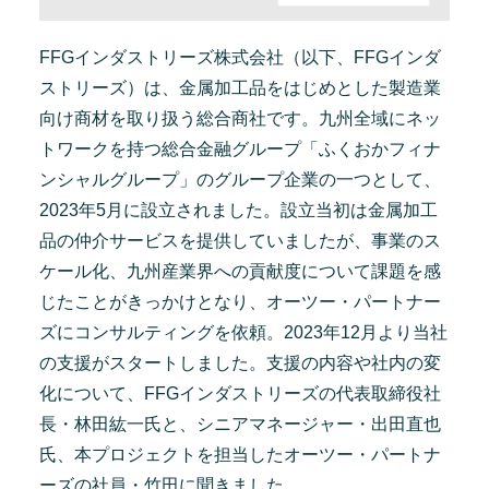
FFGインダストリーズ株式会社（以下、FFGインダ
ストリーズ）は、金属加工品をはじめとした製造業
向け商材を取り扱う総合商社です。九州全域にネッ
トワークを持つ総合金融グループ「ふくおかフィナ
ンシャルグループ」のグループ企業の一つとして、
2023年5月に設立されました。設立当初は金属加工
品の仲介サービスを提供していましたが、事業のス
ケール化、九州産業界への貢献度について課題を感
じたことがきっかけとなり、オーツー・パートナー
ズにコンサルティングを依頼。2023年12月より当社
の支援がスタートしました。支援の内容や社内の変
化について、FFGインダストリーズの代表取締役社
長・林田紘一氏と、シニアマネージャー・出田直也
氏、本プロジェクトを担当したオーツー・パートナ
ーズの社員・竹田に聞きました。