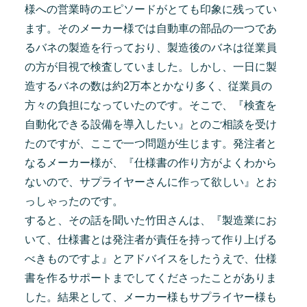
様への営業時のエピソードがとても印象に残ってい
ます。そのメーカー様では自動車の部品の一つであ
るバネの製造を行っており、製造後のバネは従業員
の方が目視で検査していました。しかし、一日に製
造するバネの数は約2万本とかなり多く、従業員の
方々の負担になっていたのです。そこで、『検査を
自動化できる設備を導入したい』とのご相談を受け
たのですが、ここで一つ問題が生じます。発注者と
なるメーカー様が、『仕様書の作り方がよくわから
ないので、サプライヤーさんに作って欲しい』とお
っしゃったのです。
すると、その話を聞いた竹田さんは、『製造業にお
いて、仕様書とは発注者が責任を持って作り上げる
べきものですよ』とアドバイスをしたうえで、仕様
書を作るサポートまでしてくださったことがありま
した。結果として、メーカー様もサプライヤー様も