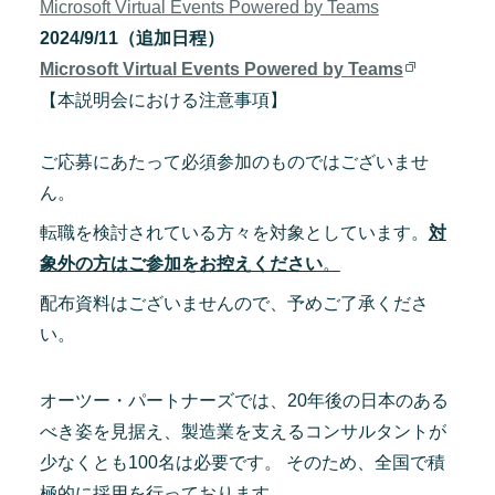
Microsoft Virtual Events Powered by Teams
2024/9/11（追加日程）
Microsoft Virtual Events Powered by Teams
【本説明会における注意事項】
ご応募にあたって必須参加のものではございませ
ん。
転職を検討されている方々を対象としています。
対
象外の方はご参加をお控えください
。
配布資料はございませんので、予めご了承くださ
い。
オーツー・パートナーズでは、20年後の日本のある
べき姿を見据え、製造業を支えるコンサルタントが
少なくとも100名は必要です。 そのため、全国で積
極的に採用を行っております。