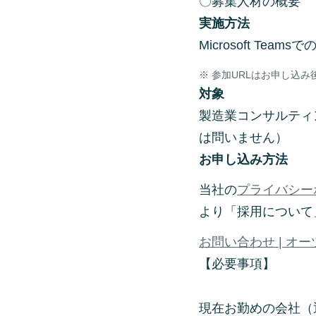
〇募集人材の概要
実施方法
Microsoft Tea
参加URLはお申し込み
対象
製造業コンサルティ
は問いません）
お申し込み方法
当社の
プライバシー
より「採用について
お問い合わせ | オーツー
【必要事項】
現在お勤めの会社（