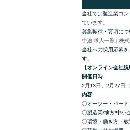
当社では製造業コン
ています。
募集職種・要項につ
中途 求人一覧 | 株式
当社への採用応募を
す。
【オンライン会社説
開催日時
2月13日、2月27日（
内容
〇オーツー・パート
〇製造業/地方/中
〇環境・働き方・教