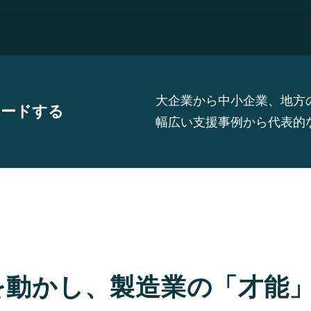
大企業から中小企業、地方
ロードする
幅広い支援事例から代表的
を動かし、製造業の「才能