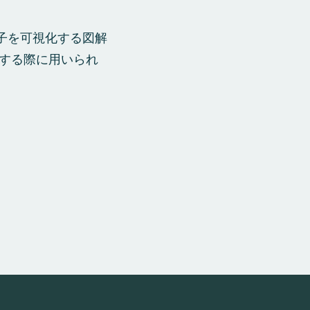
差因子を可視化する図解
する際に用いられ