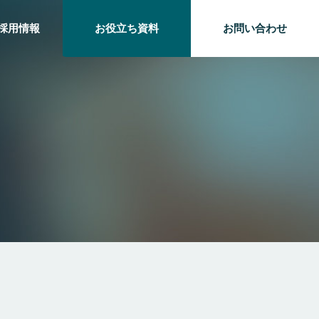
採用情報
お役立ち資料
お問い合わせ