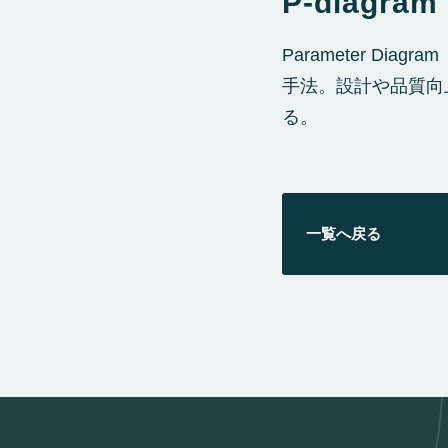
P-diagram
Parameter D
手法。設計や品質向
る。
一覧へ戻る