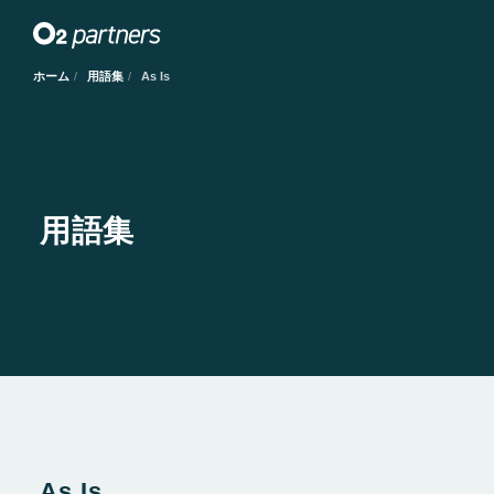
ホーム
用語集
As Is
用語集
As Is