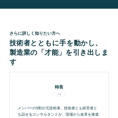
さらに詳しく知りたい方へ
技術者とともに手を動かし、
製造業の「才能」を引き出しま
す
特長
メンバーの9割が元技術者。技術者とも経営者と
も話せるコンサルタントが、現場から改革を推進