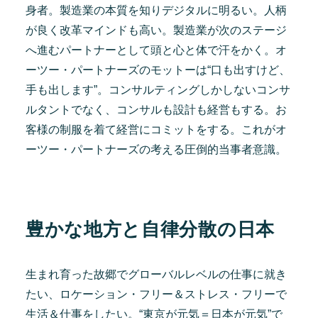
身者。製造業の本質を知りデジタルに明るい。人柄
が良く改革マインドも高い。製造業が次のステージ
へ進むパートナーとして頭と心と体で汗をかく。オ
ーツー・パートナーズのモットーは“口も出すけど、
手も出します”。コンサルティングしかしないコンサ
ルタントでなく、コンサルも設計も経営もする。お
客様の制服を着て経営にコミットをする。これがオ
ーツー・パートナーズの考える圧倒的当事者意識。
豊かな地方と自律分散の日本
生まれ育った故郷でグローバルレベルの仕事に就き
たい、ロケーション・フリー＆ストレス・フリーで
生活＆仕事をしたい。“東京が元気＝日本が元気”で