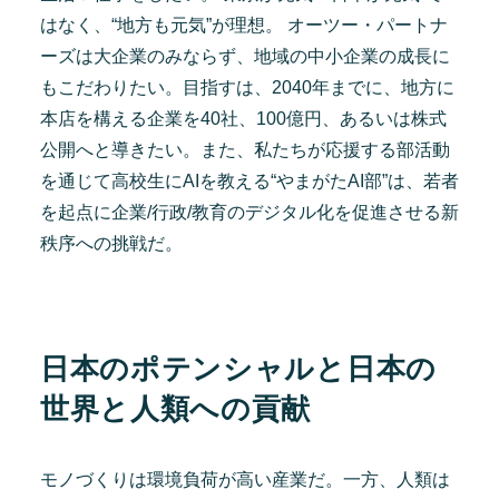
はなく、“地方も元気”が理想。 オーツー・パートナ
ーズは大企業のみならず、地域の中小企業の成長に
もこだわりたい。目指すは、2040年までに、地方に
本店を構える企業を40社、100億円、あるいは株式
公開へと導きたい。また、私たちが応援する部活動
を通じて高校生にAIを教える“やまがたAI部”は、若者
を起点に企業/行政/教育のデジタル化を促進させる新
秩序への挑戦だ。
日本のポテンシャルと日本の
世界と人類への貢献
モノづくりは環境負荷が高い産業だ。一方、人類は