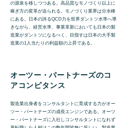
の源泉を移しつつある。高品質なモノづくり以上に
稼ぎ方の変革が迫られる。モノづくり業界は分水峰
にある。日本の誇るQCD力を世界ダントツ水準へ導
きながら、経営水準、事業革新においても日本の製
造業がダントツになるべく、目指すは日本の大手製
造業の1人当たりの利益額の上昇である。
オーツー・パートナーズのコ
アコンピタンス
製造業出身者をコンサルタントに育成する力がオー
ツー・パートナーズの成長エンジンである。オーツ
ー・パートナーズに入社しコンサルタントになれず
再転職した人材はこの数年間皆無に等しい。製造業